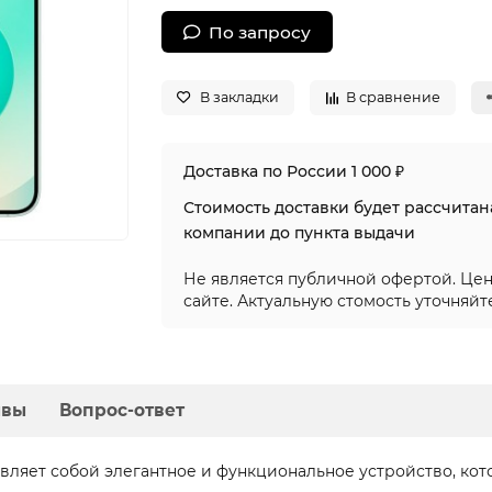
По запросу
В закладки
В сравнение
Доставка по России 1 000 ₽
Стоимость доставки будет рассчита
компании до пункта выдачи
Не является публичной офертой. Цен
сайте. Актуальную стомость уточняйт
ывы
Вопрос-ответ
авляет собой элегантное и функциональное устройство, ко