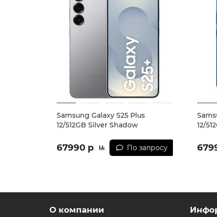
Samsung Galaxy S25 Plus
Samsu
12/512GB Silver Shadow
12/51
67990 р
679
По запросу
О компании
Инфо