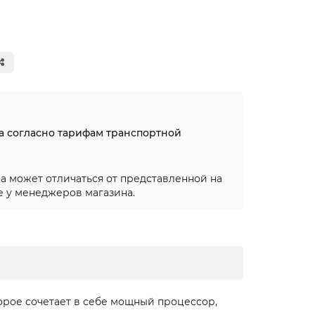
на согласно тарифам транспортной
а может отличаться от представленной на
е у менеджеров магазина.
торое сочетает в себе мощный процессор,