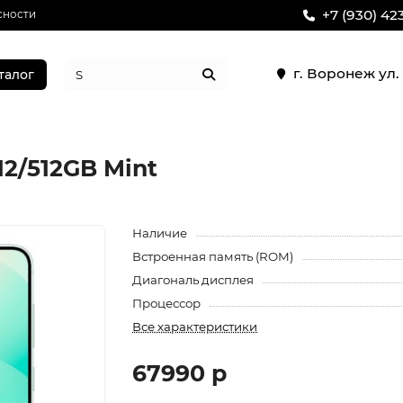
+7 (930) 42
сности
г. Воронеж ул
талог
12/512GB Mint
Наличие
Встроенная память (ROM)
Диагональ дисплея
Процессор
Все характеристики
67990 р