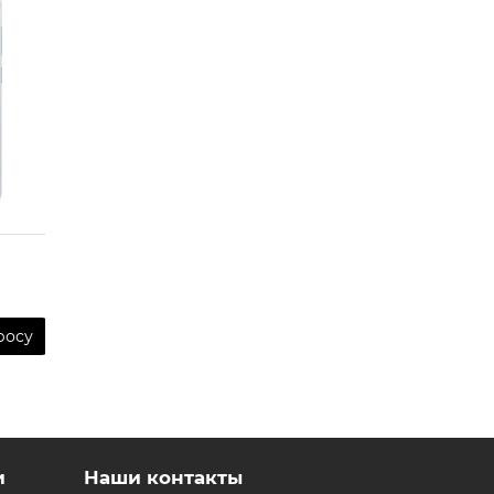
росу
и
Наши контакты