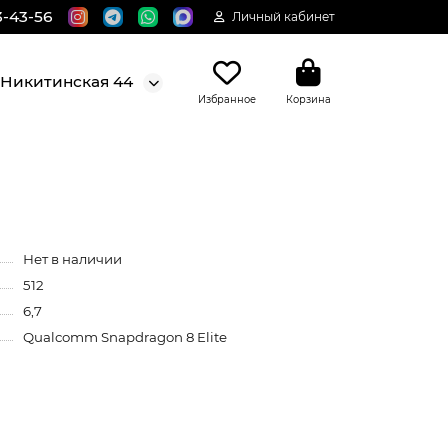
3-43-56
Личный кабинет
. Никитинская 44
Избранное
Корзина
Нет в наличии
512
6,7
Qualcomm Snapdragon 8 Elite