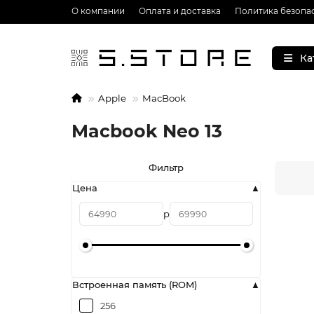
О компании
Оплата и доставка
Политика безопа
Ка
Apple
MacBook
Macbook Neo 13
Фильтр
Цена
р
Встроенная память (ROM)
256