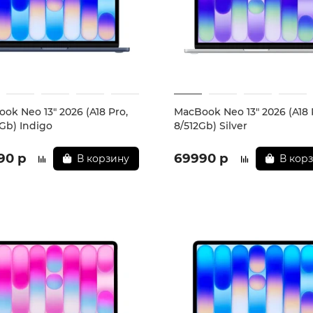
ok Neo 13" 2026 (A18 Pro,
MacBook Neo 13" 2026 (A18 
Gb) Indigo
8/512Gb) Silver
90 р
69990 р
В корзину
В кор