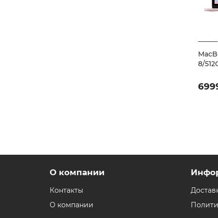
MacBo
8/512
699
О компании
Инфо
Контакты
Достав
О компании
Полити