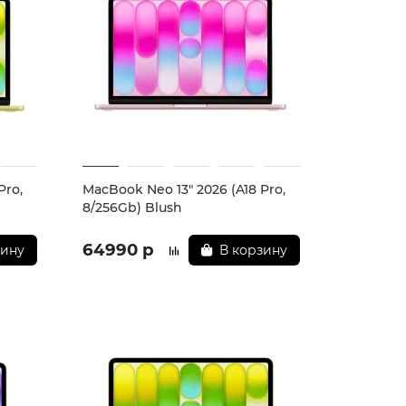
Pro,
MacBook Neo 13" 2026 (A18 Pro,
8/256Gb) Blush
64990 р
зину
В корзину