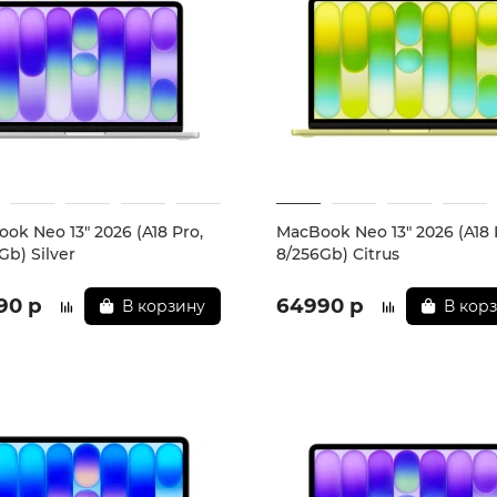
ok Neo 13" 2026 (A18 Pro,
MacBook Neo 13" 2026 (A18 
Gb) Silver
8/256Gb) Citrus
90 р
64990 р
В корзину
В кор