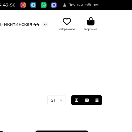
3-43-56
Личный кабинет
. Никитинская 44
Избранное
Корзина