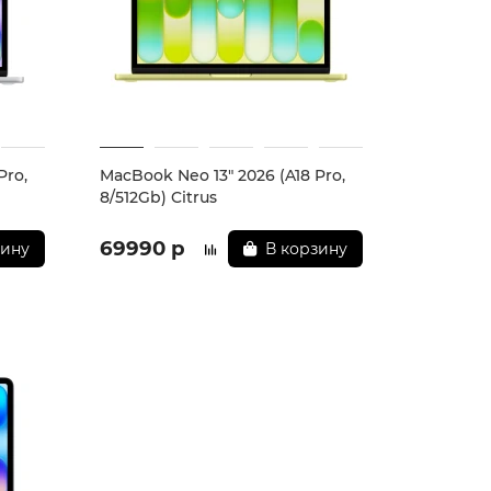
Pro,
MacBook Neo 13" 2026 (A18 Pro,
8/512Gb) Citrus
69990 р
зину
В корзину