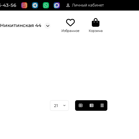
3-43-56
Личный кабинет
. Никитинская 44
Избранное
Корзина