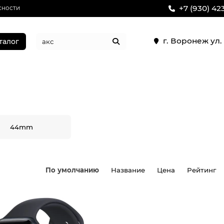
+7 (930) 42
сности
г. Воронеж ул
талог
44mm
По умолчанию
Название
Цена
Рейтинг