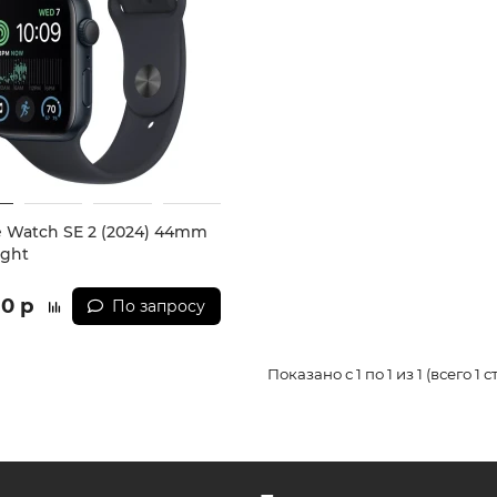
 Watch SE 2 (2024) 44mm
ight
90 р
По запросу
Показано с 1 по 1 из 1 (всего 1 