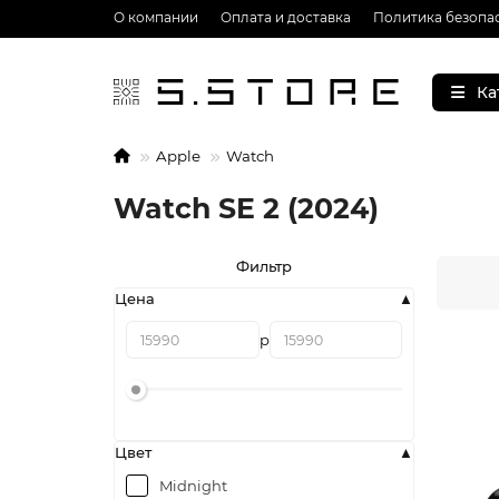
О компании
Оплата и доставка
Политика безопа
Ка
Apple
Watch
Watch SE 2 (2024)
Фильтр
Цена
р
Цвет
Midnight