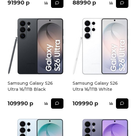
91990 р
88990 р
Samsung Galaxy S26
Samsung Galaxy S26
Ultra 16/1TB Black
Ultra 16/1TB White
109990 р
109990 р