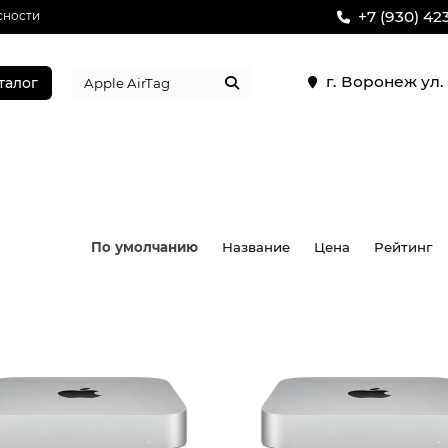
+7 (930) 42
сности
г. Воронеж ул
талог
По умолчанию
Название
Цена
Рейтинг