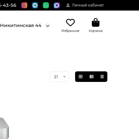
3-43-56
Личный кабинет
. Никитинская 44
Избранное
Корзина