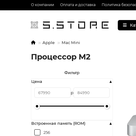
О компании
Оплата и доставка
Политика безопа
Ка
Apple
Mac Mini
Процессор М2
Фильтр
Цена
р
Встроенная память (ROM)
256