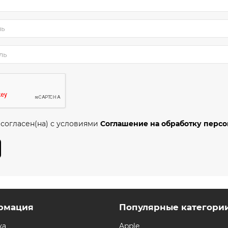
 согласен(на) с условиями
Соглашение на обработку перс
рмация
Популярные категори
ка
Apple