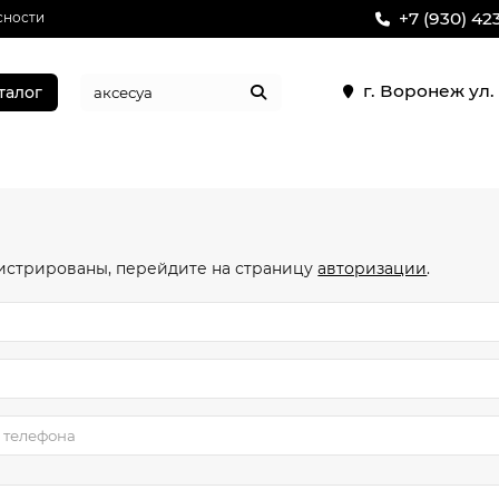
+7 (930) 42
сности
г. Воронеж ул
талог
истрированы, перейдите на страницу
авторизации
.