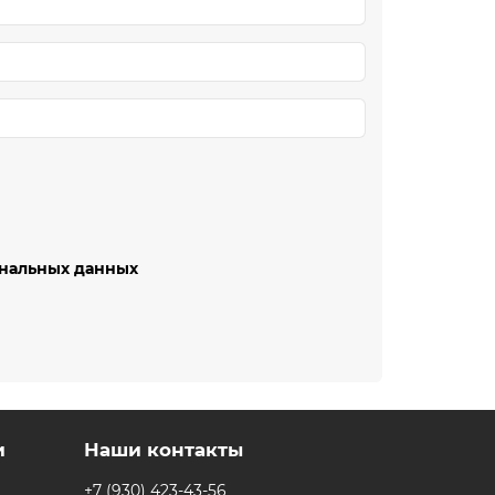
ональных данных
и
Наши контакты
+7 (930) 423-43-56