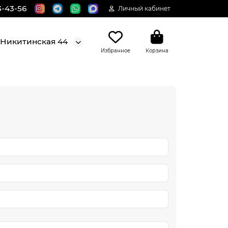
3-43-56
Личный кабинет
. Никитинская 44
Избранное
Корзина