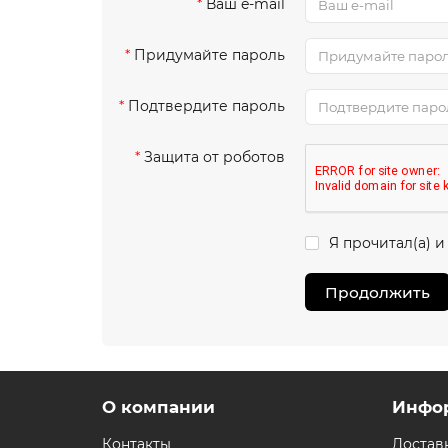
Ваш e-mail
Придумайте пароль
Подтвердите пароль
Защита от роботов
Я прочитал(а) и
Продолжить
О компании
Инфо
Контакты
Достав