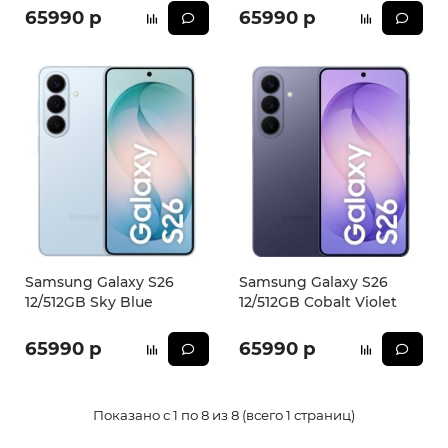
65990 р
65990 р
Samsung Galaxy S26
Samsung Galaxy S26
12/512GB Sky Blue
12/512GB Cobalt Violet
65990 р
65990 р
Показано с 1 по 8 из 8 (всего 1 страниц)