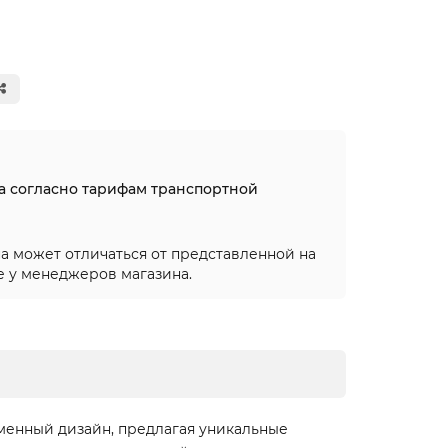
на согласно тарифам транспортной
а может отличаться от представленной на
е у менеджеров магазина.
менный дизайн, предлагая уникальные