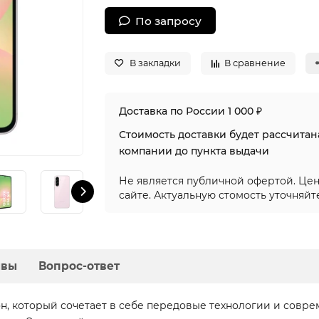
По запросу
В закладки
В сравнение
Доставка по России 1 000 ₽
Стоимость доставки будет рассчита
компании до пункта выдачи
Не является публичной офертой. Цен
сайте. Актуальную стомость уточняйт
ывы
Вопрос-ответ
н, который сочетает в себе передовые технологии и совре