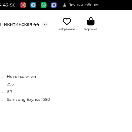
3-43-56
Личный кабинет
. Никитинская 44
Избранное
Корзина
Нет в наличии
256
6.7
Samsung Exynos 1580