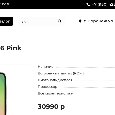
+7 (930) 42
сности
г. Воронеж ул
талог
6 Pink
Наличие
Встроенная память (ROM)
Диагональ дисплея
Процессор
Все характеристики
30990 р