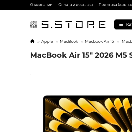
О компании
Оплата и доставка
Политика безопа
Ка
Apple
MacBook
Macbook Air 15
Macbo
MacBook Air 15" 2026 M5 S