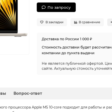
По запросу
В закладки
В сравнение
Доставка по России 1 000 ₽
Стоимость доставки будет рассчита
компании до пункта выдачи
Не является публичной офертой. Цен
сайте. Актуальную стомость уточняйт
ывы
Вопрос-ответ
рного процессора Apple M5 10-core подходит для работы и р