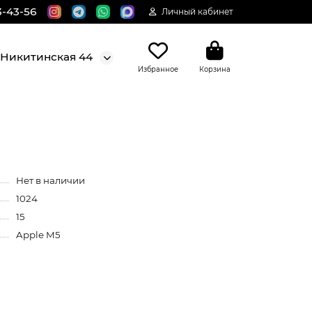
3-43-56
Личный кабинет
. Никитинская 44
Избранное
Корзина
Нет в наличии
1024
15
Apple M5