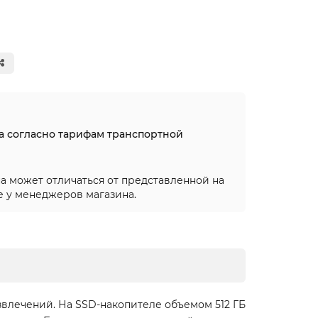
на согласно тарифам транспортной
а может отличаться от представленной на
е у менеджеров магазина.
азвлечений. На SSD-накопителе объемом 512 ГБ