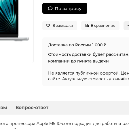
По запросу
В закладки
В сравнение
Доставка по России 1 000 ₽
Стоимость доставки будет рассчита
компании до пункта выдачи
Не является публичной офертой. Цен
сайте. Актуальную стомость уточняйт
ывы
Вопрос-ответ
рного процессора Apple M5 10-core подходит для работы и р