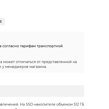
на согласно тарифам транспортной
а может отличаться от представленной на
е у менеджеров магазина.
азвлечений. На SSD-накопителе объемом 512 ГБ