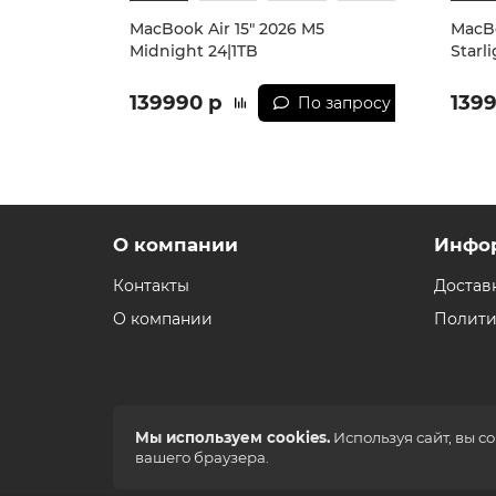
MacBook Air 15" 2026 M5
MacBo
Midnight 24|1TB
Starl
139990 р
139
По запросу
О компании
Инфо
Контакты
Достав
О компании
Полити
Мы используем cookies.
Используя сайт, вы с
вашего браузера.