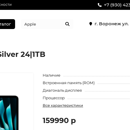
+7 (930) 42
сности
г. Воронеж ул
талог
ilver 24|1TB
Наличие
Встроенная память (ROM)
Диагональ дисплея
Процессор
Все характеристики
159990 р