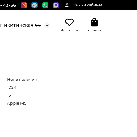
3-43-56
Личный кабинет
. Никитинская 44
Избранное
Корзина
Нет в наличии
1024
15
Apple M5