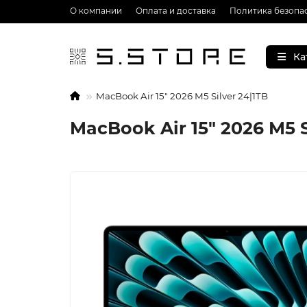
О компании
Оплата и доставка
Политика безопа
Ка
MacBook Air 15" 2026 M5 Silver 24|1TB
MacBook Air 15" 2026 M5 S