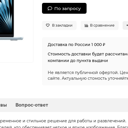
По запросу
В закладки
В сравнение
Доставка по России 1 000 ₽
Стоимость доставки будет рассчита
компании до пункта выдачи
Не является публичной офертой. Цен
сайте. Актуальную стомость уточняйт
ывы
Вопрос-ответ
современное и стильное решение для работы и развлечений.
селей, что обеспечивает четкое и яркое изображение. Благ