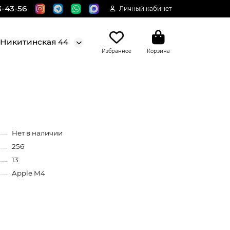
3-43-56
Личный кабинет
. Никитинская 44
Избранное
Корзина
Нет в наличии
256
13
Apple M4