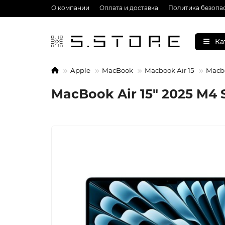
О компании
Оплата и доставка
Политика безопа
Ка
Apple
MacBook
Macbook Air 15
Macbo
MacBook Air 15" 2025 M4 