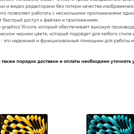
ми и видео редакторами без потери качества изображения.
 что позволяет работать с несколькими приложениями одн
ет быстрый доступ к файлам и приложениям.
raphics 10-core, который обеспечивает высокую производ
ческом черном цвете, который подойдет для любого стиля и
M4 - это надежный и функциональный помощник для работы и
 а также порядок доставки и оплаты необходимо уточнять