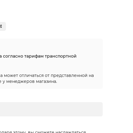
на согласно тарифам транспортной
а может отличаться от представленной на
е у менеджеров магазина.
одаря этому, вы сможете наслаждаться