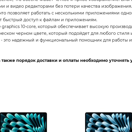
ми и видео редакторами без потери качества изображения.
 что позволяет работать с несколькими приложениями одн
ет быстрый доступ к файлам и приложениям.
raphics 10-core, который обеспечивает высокую производ
ческом черном цвете, который подойдет для любого стиля и
M4 - это надежный и функциональный помощник для работы и
 а также порядок доставки и оплаты необходимо уточнять