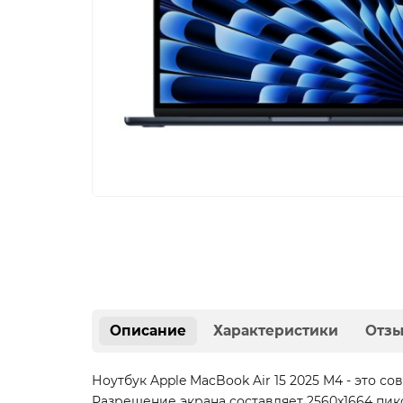
Описание
Характеристики
Отз
Ноутбук Apple MacBook Air 15 2025 M4 - это 
Разрешение экрана составляет 2560x1664 пик