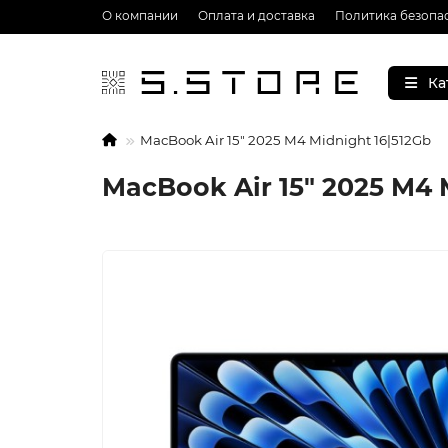
О компании
Оплата и доставка
Политика безопа
Ка
MacBook Air 15" 2025 M4 Midnight 16|512Gb
MacBook Air 15" 2025 M4 