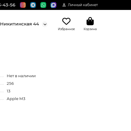
3-43-56
Личный кабинет
. Никитинская 44
Избранное
Корзина
Нет в наличии
256
13
Apple M3