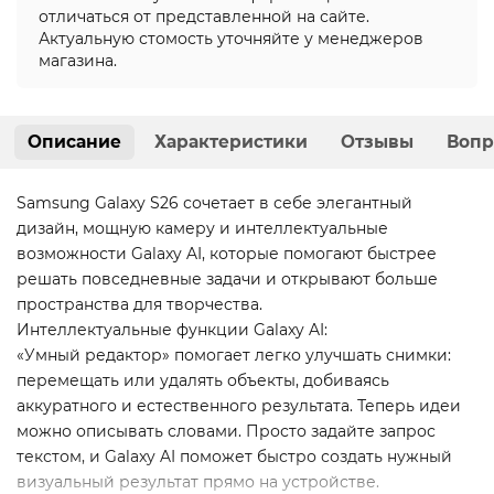
отличаться от представленной на сайте.
Актуальную стомость уточняйте у менеджеров
магазина.
Описание
Характеристики
Отзывы
Вопр
Samsung Galaxy S26 сочетает в себе элегантный
дизайн, мощную камеру и интеллектуальные
возможности Galaxy AI, которые помогают быстрее
решать повседневные задачи и открывают больше
пространства для творчества.
Интеллектуальные функции Galaxy AI:
«Умный редактор» помогает легко улучшать снимки:
перемещать или удалять объекты, добиваясь
аккуратного и естественного результата. Теперь идеи
можно описывать словами. Просто задайте запрос
текстом, и Galaxy AI поможет быстро создать нужный
визуальный результат прямо на устройстве.