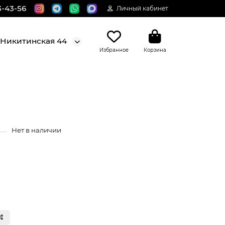
3-43-56
Личный кабинет
. Никитинская 44
Избранное
Корзина
Нет в наличии