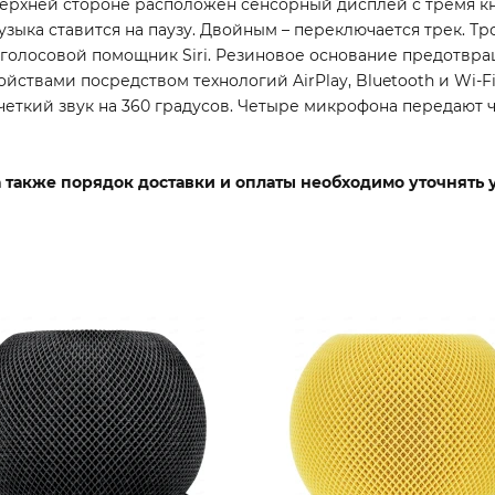
 верхней стороне расположен сенсорный дисплей с тремя 
зыка ставится на паузу. Двойным – переключается трек. Тр
голосовой помощник Siri. Резиновое основание предотвра
йствами посредством технологий AirPlay, Bluetooth и Wi-F
еткий звук на 360 градусов. Четыре микрофона передают ч
 а также порядок доставки и оплаты необходимо уточнять