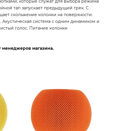
кнопками, которые служат для выбора режима
ойной тап запускает предыдущий трек. С
щает скольжение колонки на поверхности.
i. Акустическая система с одним динамиком и
истый голос. Питание колонки
 у менеджеров магазина.