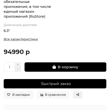
обязательные
приложения, в том числе
единый магазин
приложений (RuStore)
Диагональ дисплея
6.3"
Все характеристики
94990 р
В корзину
Быстрый заказ
В закладки
В сравнение