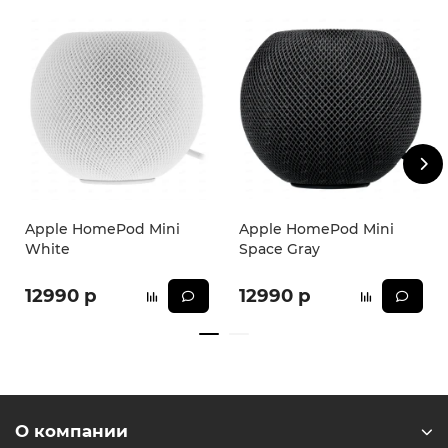
* - Актуальную стоимость и наличие товара, а также
порядок доставки и оплаты необходимо уточнять у
менеджеров магазина.
Apple HomePod Mini
Apple HomePod Mini
White
Space Gray
12990 р
12990 р
О компании