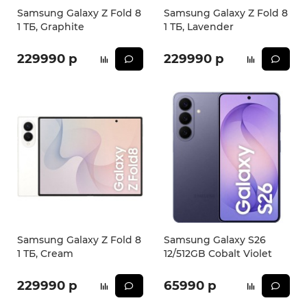
Samsung Galaxy Z Fold 8
Samsung Galaxy Z Fold 8
1 ТБ, Graphite
1 ТБ, Lavender
229990 р
229990 р
Samsung Galaxy Z Fold 8
Samsung Galaxy S26
1 ТБ, Cream
12/512GB Cobalt Violet
229990 р
65990 р