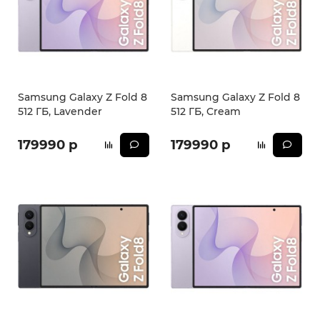
Samsung Galaxy Z Fold 8
Samsung Galaxy Z Fold 8
512 ГБ, Lavender
512 ГБ, Cream
179990 р
179990 р