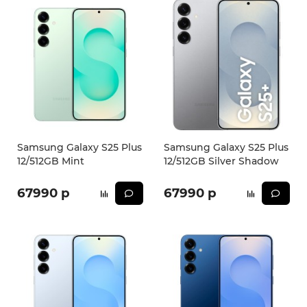
Samsung Galaxy S25 Plus
Samsung Galaxy S25 Plus
12/512GB Mint
12/512GB Silver Shadow
67990 р
67990 р