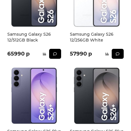
Samsung Galaxy S26
Samsung Galaxy S26
12/512GB Black
12/256GB White
65990 р
57990 р