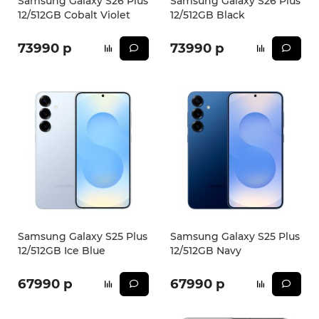
Samsung Galaxy S26 Plus
Samsung Galaxy S26 Plus
12/512GB Cobalt Violet
12/512GB Black
73990 р
73990 р
Samsung Galaxy S25 Plus
Samsung Galaxy S25 Plus
12/512GB Ice Blue
12/512GB Navy
67990 р
67990 р