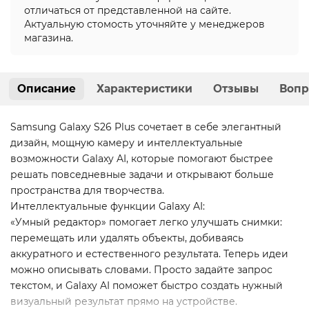
отличаться от представленной на сайте.
Актуальную стомость уточняйте у менеджеров
магазина.
Описание
Характеристики
Отзывы
Вопр
Samsung Galaxy S26 Plus сочетает в себе элегантный
дизайн, мощную камеру и интеллектуальные
возможности Galaxy AI, которые помогают быстрее
решать повседневные задачи и открывают больше
пространства для творчества.
Интеллектуальные функции Galaxy AI:
«Умный редактор» помогает легко улучшать снимки:
перемещать или удалять объекты, добиваясь
аккуратного и естественного результата. Теперь идеи
можно описывать словами. Просто задайте запрос
текстом, и Galaxy AI поможет быстро создать нужный
визуальный результат прямо на устройстве.