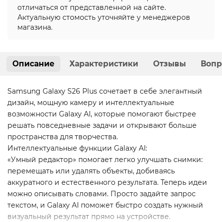
отличаться от представленной на сайте.
Актуальную стомость уточняйте у менеджеров
магазина.
Описание
Характеристики
Отзывы
Вопр
Samsung Galaxy S26 Plus сочетает в себе элегантный
дизайн, мощную камеру и интеллектуальные
возможности Galaxy AI, которые помогают быстрее
решать повседневные задачи и открывают больше
пространства для творчества.
Интеллектуальные функции Galaxy AI:
«Умный редактор» помогает легко улучшать снимки:
перемещать или удалять объекты, добиваясь
аккуратного и естественного результата. Теперь идеи
можно описывать словами. Просто задайте запрос
текстом, и Galaxy AI поможет быстро создать нужный
визуальный результат прямо на устройстве.