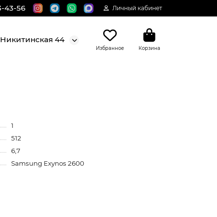
3-43-56
Личный кабинет
. Никитинская 44
Избранное
Корзина
1
512
6,7
Samsung Exynos 2600