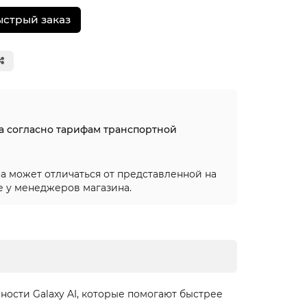
ыстрый заказ
на согласно тарифам транспортной
а может отличаться от представленной на
е у менеджеров магазина.
ности Galaxy AI, которые помогают быстрее