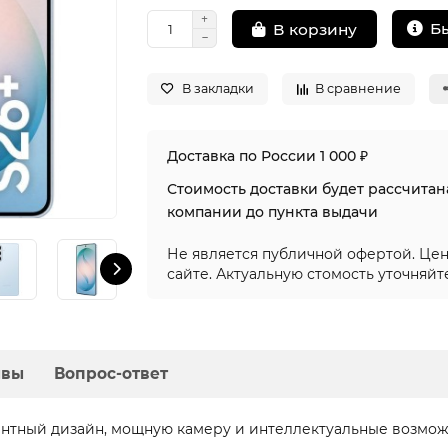
Б
В корзину
В закладки
В сравнение
Доставка по России 1 000 ₽
Стоимость доставки будет рассчита
компании до пункта выдачи
Не является публичной офертой. Цен
сайте. Актуальную стомость уточняйт
ывы
Вопрос-ответ
егантный дизайн, мощную камеру и интеллектуальные возмож