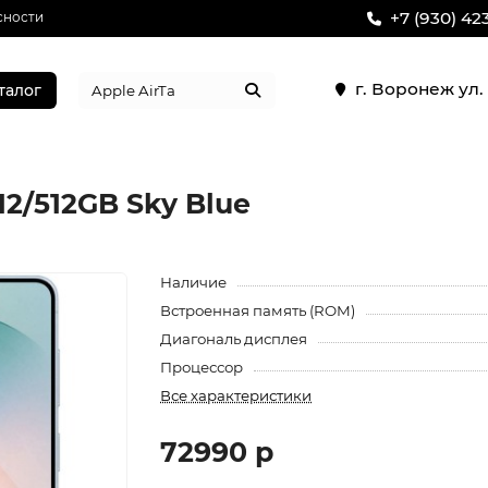
+7 (930) 42
сности
г. Воронеж ул
талог
12/512GB Sky Blue
Наличие
Встроенная память (ROM)
Диагональ дисплея
Процессор
Все характеристики
72990 р