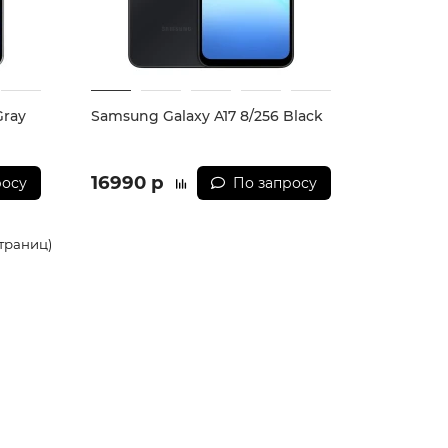
Gray
Samsung Galaxy A17 8/256 Black
16990 р
росу
По запросу
страниц)