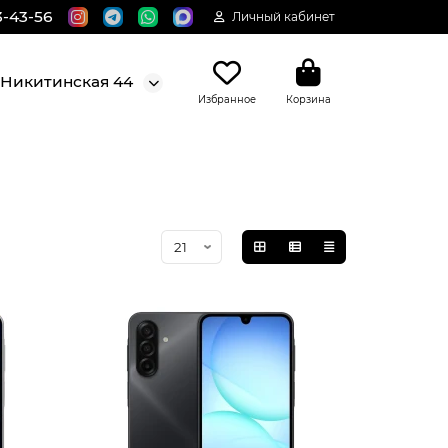
3-43-56
Личный кабинет
. Никитинская 44
Избранное
Корзина