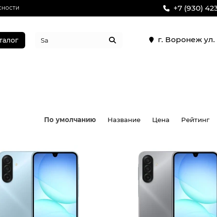
+7 (930) 42
сности
г. Воронеж ул
талог
По умолчанию
Название
Цена
Рейтинг