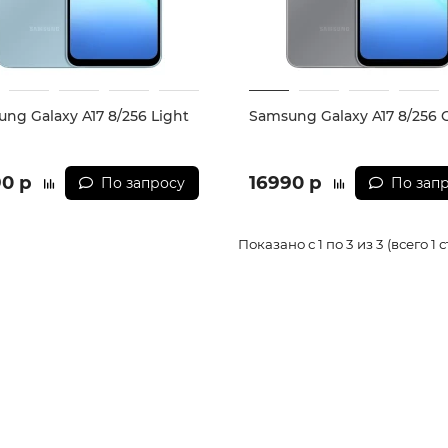
ng Galaxy A17 8/256 Light
Samsung Galaxy A17 8/256 
90 р
16990 р
По запросу
По зап
Показано с 1 по 3 из 3 (всего 1 