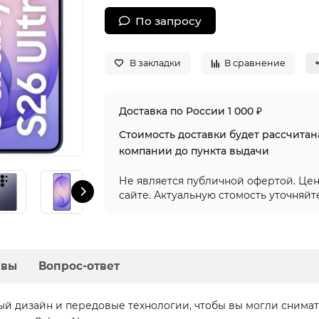
По запросу
В закладки
В сравнение
Доставка по России 1 000 ₽
Стоимость доставки будет рассчита
компании до пункта выдачи
Не является публичной офертой. Цен
сайте. Актуальную стомость уточняйт
ывы
Вопрос-ответ
ный дизайн и передовые технологии, чтобы вы могли снима