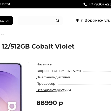
+7 (930) 42
сности
г. Воронеж ул
талог
let
12/512GB Cobalt Violet
Наличие
Встроенная память (ROM)
Диагональ дисплея
Процессор
Все характеристики
88990 р