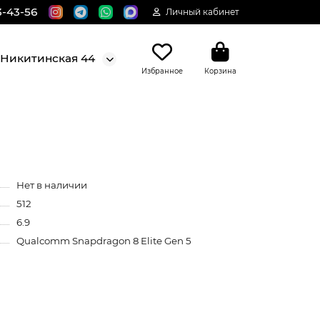
3-43-56
Личный кабинет
. Никитинская 44
Избранное
Корзина
Нет в наличии
512
6.9
Qualcomm Snapdragon 8 Elite Gen 5