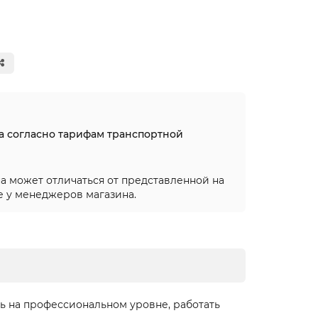
на согласно тарифам транспортной
а может отличаться от представленной на
е у менеджеров магазина.
ть на профессиональном уровне, работать