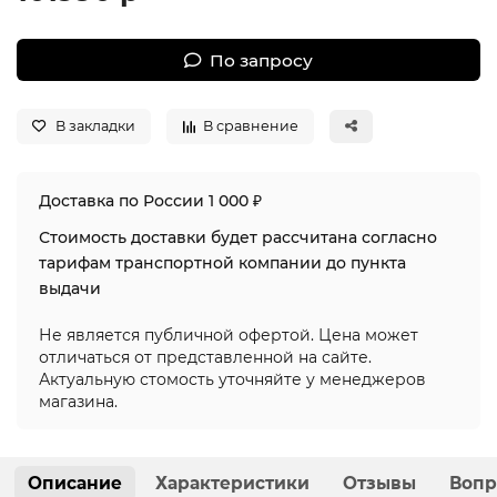
По запросу
В закладки
В сравнение
Доставка по России 1 000 ₽
Стоимость доставки будет рассчитана согласно
тарифам транспортной компании до пункта
выдачи
Не является публичной офертой. Цена может
отличаться от представленной на сайте.
Актуальную стомость уточняйте у менеджеров
магазина.
Описание
Характеристики
Отзывы
Вопр