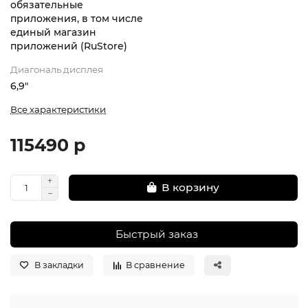
обязательные
приложения, в том числе
единый магазин
приложений (RuStore)
Диагональ дисплея
6,9"
Все характеристики
115490 р
В корзину
Быстрый заказ
В закладки
В сравнение