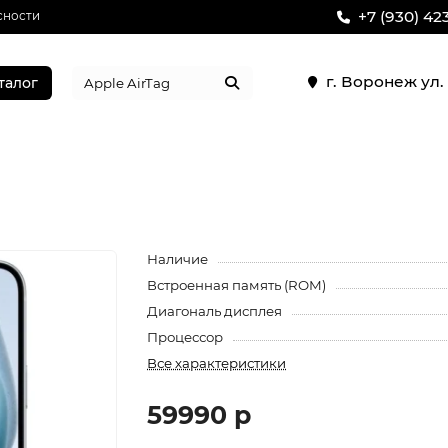
+7 (930) 42
сности
г. Воронеж ул
талог
Наличие
Встроенная память (ROM)
Диагональ дисплея
Процессор
Все характеристики
59990 р