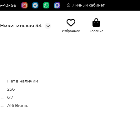
3-43-56
Личный кабинет
. Никитинская 44
Избранное
Корзина
Нет в наличии
256
6,7
A16 Bionic