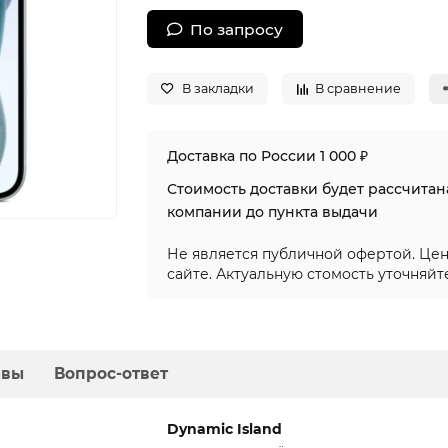
По запросу
В закладки
В сравнение
Доставка по России 1 000 ₽
Стоимость доставки будет рассчита
компании до пункта выдачи
Не является публичной офертой. Цен
сайте. Актуальную стомость уточняйт
ывы
Вопрос-ответ
Dynamic Island