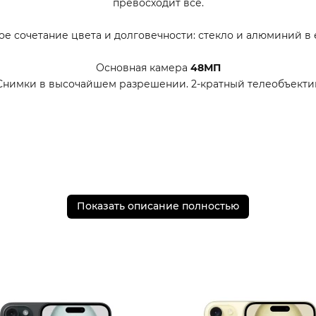
превосходит всё.
е сочетание цвета и долговечности: стекло и алюминий в 
Основная камера
48МП
Снимки в высочайшем разрешении. 2-кратный телеобъекти
Показать описание полностью