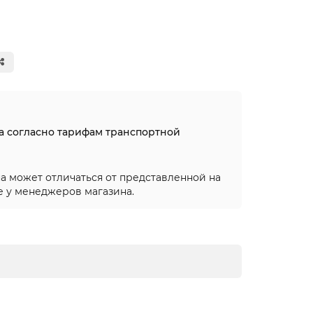
на согласно тарифам транспортной
а может отличаться от представленной на
е у менеджеров магазина.