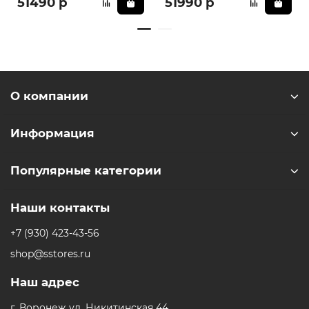
51490 р
51990 р
О компании
Информация
Популярные категории
Наши контакты
+7 (930) 423-43-56
shop@sstores.ru
Наш адрес
г. Воронеж ул. Никитинская 44