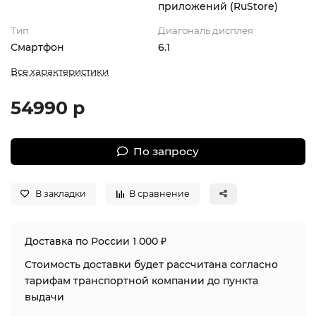
приложений (RuStore)
Тип
Диагональ дисплея
Смартфон
6.1
Все характеристики
54990 р
По запросу
В закладки
В сравнение
Доставка по России 1 000 ₽
Стоимость доставки будет рассчитана согласно
тарифам транспортной компании до пункта
выдачи