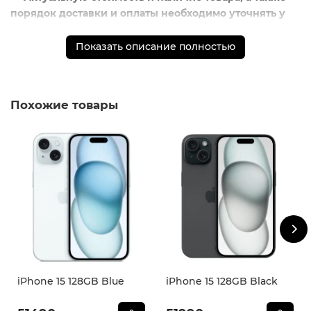
порядок доставки и оплаты необходимо уточнять у
менеджеров магазина.
Показать описание полностью
** - На момент покупки не предустановлены
обязательные приложения, в том числе единый
магазин приложений (RuStore).
Похожие товары
iPhone 15 128GB Blue
iPhone 15 128GB Black