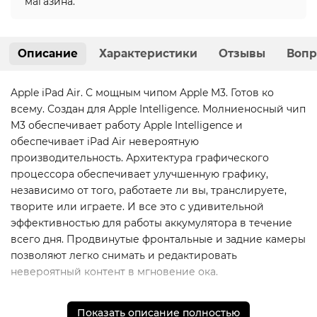
магазина.
Описание
Характеристики
Отзывы
Вопр
Apple iPad Air. С мощным чипом Apple M3. Готов ко
всему. Создан для Apple Intelligence. Молниеносный чип
M3 обеспечивает работу Apple Intelligence и
обеспечивает iPad Air невероятную
производительность. Архитектура графического
процессора обеспечивает улучшенную графику,
независимо от того, работаете ли вы, транслируете,
творите или играете. И все это с удивительной
эффективностью для работы аккумулятора в течение
всего дня. Продвинутые фронтальные и задние камеры
позволяют легко снимать и редактировать
невероятный контент в мгновение ока.
Показать описание полностью