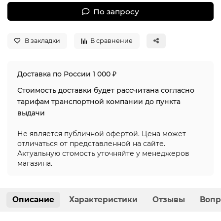
По запросу
В закладки
В сравнение
Доставка по России 1 000 ₽
Стоимость доставки будет рассчитана согласно
тарифам транспортной компании до пункта
выдачи
Не является публичной офертой. Цена может
отличаться от представленной на сайте.
Актуальную стомость уточняйте у менеджеров
магазина.
Описание
Характеристики
Отзывы
Вопр