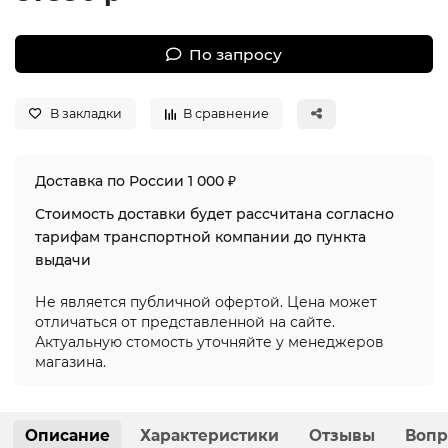
По запросу
В закладки
В сравнение
Доставка по России 1 000 ₽
Стоимость доставки будет рассчитана согласно
тарифам транспортной компании до пункта
выдачи
Не является публичной офертой. Цена может
отличаться от представленной на сайте.
Актуальную стомость уточняйте у менеджеров
магазина.
Описание
Характеристики
Отзывы
Вопр