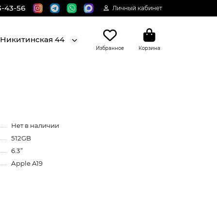
3-43-56
Личный кабинет
. Никитинская 44
Избранное
Корзина
Нет в наличии
512GB
6.3”
Apple A19