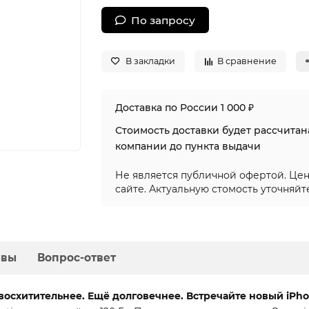
По запросу
В закладки
В сравнение
Доставка по России 1 000 ₽
Стоимость доставки будет рассчита
компании до пункта выдачи
Не является публичной офертой. Цен
сайте. Актуальную стомость уточняйт
ывы
Вопрос-ответ
восхитительнее. Ещё долговечнее. Встречайте новый iPhon