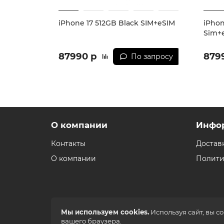
iPhone 17 512GB Black SIM+eSIM
iPhon
Sim+
87990 р
879
По запросу
О компании
Инфо
Контакты
Достав
О компании
Полити
Мы используем cookies.
Используя сайт, вы с
вашего браузера.