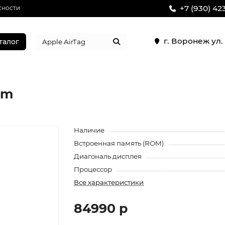
+7 (930) 42
сности
г. Воронеж ул
талог
im
Наличие
Встроенная память (ROM)
Диагональ дисплея
Процессор
Все характеристики
84990 р