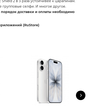
Shield 2 в 3 раза устойчивее к царапинам.
е групповые селфи. И многое другое.
же порядок доставки и оплаты необходимо
приложений (RuStore)