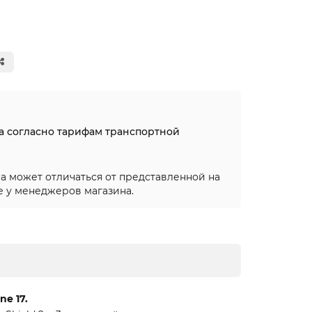
на согласно тарифам транспортной
а может отличаться от представленной на
е у менеджеров магазина.
e 17.