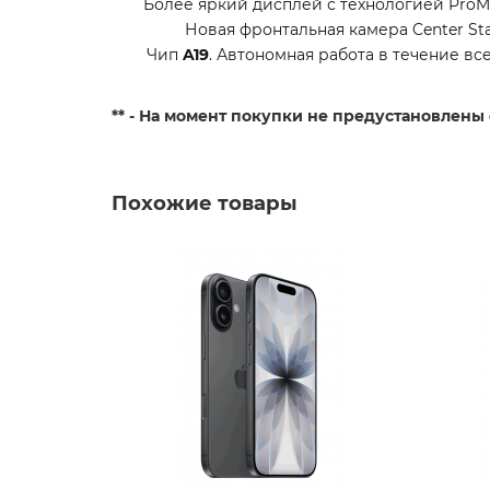
Более яркий дисплей с технологией ProMot
Новая фронтальная камера Center St
Чип
A19
. Автономная работа в течение все
** - На момент покупки не предустановлены
Похожие товары