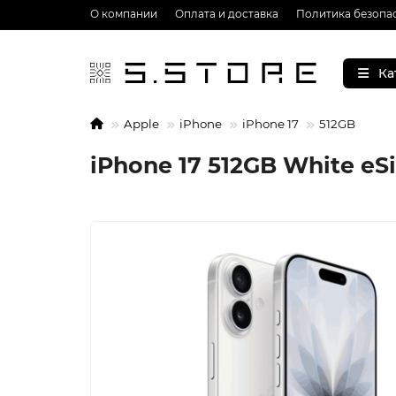
О компании
Оплата и доставка
Политика безопа
Ка
Apple
iPhone
iPhone 17
512GB
iPhone 17 512GB White eS