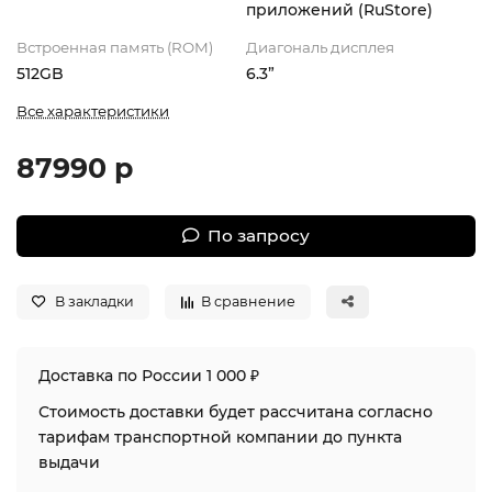
приложений (RuStore)
Встроенная память (ROM)
Диагональ дисплея
512GB
6.3”
Все характеристики
87990 р
По запросу
В закладки
В сравнение
Доставка по России 1 000 ₽
Стоимость доставки будет рассчитана согласно
тарифам транспортной компании до пункта
выдачи