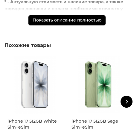
* - Актуальную стоимость и наличие товара, а также
порядок доставки и оплаты необходимо уточнять у
менеджеров магазина.
Показать описание полностью
** - На момент покупки не предустановлены
обязательные приложения, в том числе единый
магазин приложений (RuStore)
Похожие товары
iPhone 17 512GB White
iPhone 17 512GB Sage
Sim+eSim
Sim+eSim