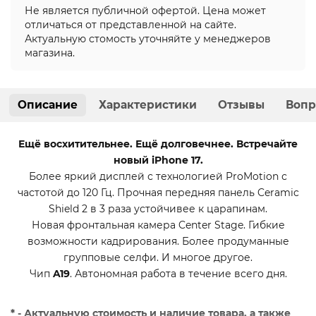
Не является публичной офертой. Цена может
отличаться от представленной на сайте.
Актуальную стомость уточняйте у менеджеров
магазина.
Описание
Характеристики
Отзывы
Вопр
Ещё восхитительнее. Ещё долговечнее. Встречайте
новый iPhone 17.
Более яркий дисплей с технологией ProMotion с
частотой до 120 Гц. Прочная передняя панель Ceramic
Shield 2 в 3 раза устойчивее к царапинам.
Новая фронтальная камера Center Stage. Гибкие
возможности кадрирования. Более продуманные
групповые селфи. И многое другое.
Чип
A19
. Автономная работа в течение всего дня.
* - Актуальную стоимость и наличие товара, а также