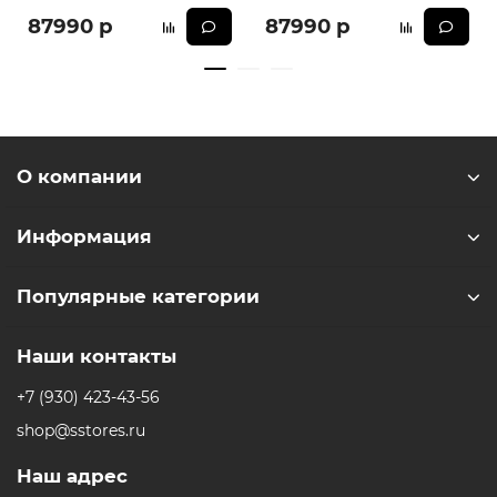
87990 р
87990 р
О компании
Информация
Популярные категории
Наши контакты
+7 (930) 423-43-56
shop@sstores.ru
Наш адрес