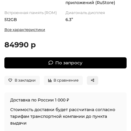
приложений (RuStore)
Встроенная память (ROM)
Диагональ дисплея
512GB
6.3”
Все характеристики
84990 р
По запросу
В закладки
В сравнение
Доставка по России 1 000 ₽
Стоимость доставки будет рассчитана согласно
тарифам транспортной компании до пункта
выдачи