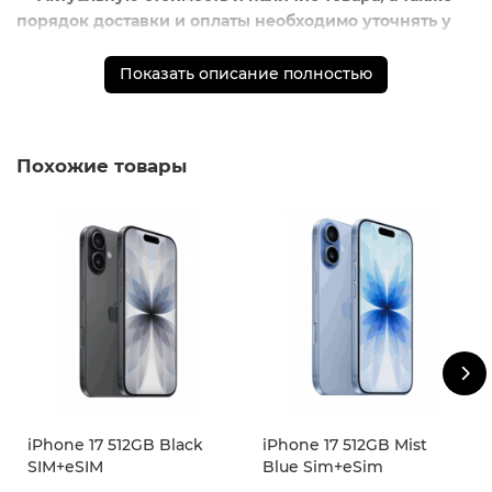
порядок доставки и оплаты необходимо уточнять у
менеджеров магазина.
** - На момент покупки не предустановлены
Показать описание полностью
обязательные приложения, в том числе единый
магазин приложений (RuStore)
Похожие товары
iPhone 17 512GB Black
iPhone 17 512GB Mist
SIM+eSIM
Blue Sim+eSim