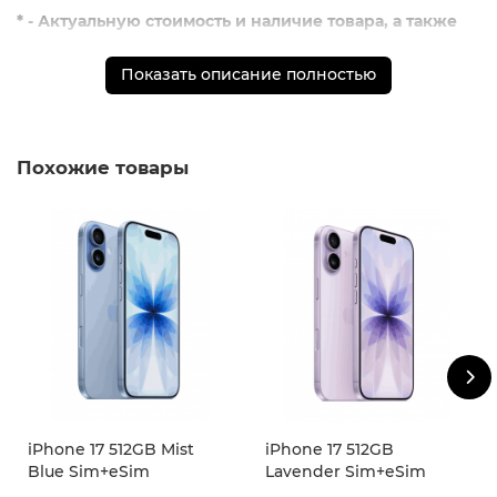
* - Актуальную стоимость и наличие товара, а также
порядок доставки и оплаты необходимо уточнять у
менеджеров магазина.
Показать описание полностью
** - На момент покупки не предустановлены
обязательные приложения, в том числе единый
магазин приложений (RuStore)
Похожие товары
iPhone 17 512GB Mist
iPhone 17 512GB
Blue Sim+eSim
Lavender Sim+eSim