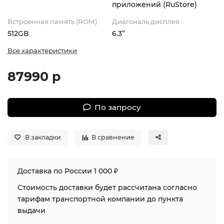
приложений (RuStore)
Встроенная память (ROM)
Диагональ дисплея
512GB
6.3”
Все характеристики
87990 р
По запросу
В закладки
В сравнение
Доставка по России 1 000 ₽
Стоимость доставки будет рассчитана согласно
тарифам транспортной компании до пункта
выдачи