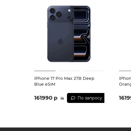
iPhone 17 Pro Max 2TB Deep
iPhon
Blue eSIM
Oran
161990 р
1619
По запросу