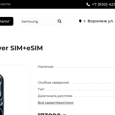
+7 (930) 42
сности
г. Воронеж ул
талог
lver SIM+eSIM
Наличие
Особые сведения
Тип
Диагональ дисплея
Все характеристики