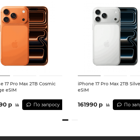
e 17 Pro Max 2TB Cosmic
iPhone 17 Pro Max 2TB Silve
ge eSIM
eSIM
90 р
161990 р
По запросу
По зап