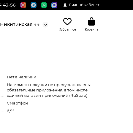
3-43-56
Личный кабинет
. Никитинская 44
Избранное
Корзина
Нет в наличии
На момент покупки не предустановлены
обязательные приложения, в том числе
единый магазин приложений (RuStore)
Смартфон
6,9"