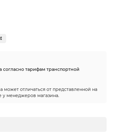
на согласно тарифам транспортной
а может отличаться от представленной на
е у менеджеров магазина.