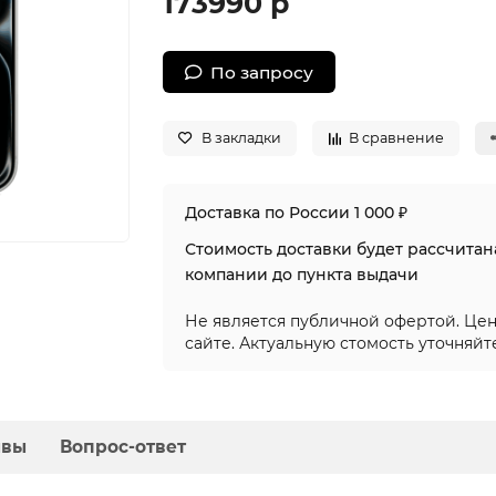
173990 р
По запросу
В закладки
В сравнение
Доставка по России 1 000 ₽
Стоимость доставки будет рассчита
компании до пункта выдачи
Не является публичной офертой. Цен
сайте. Актуальную стомость уточняйт
ывы
Вопрос-ответ