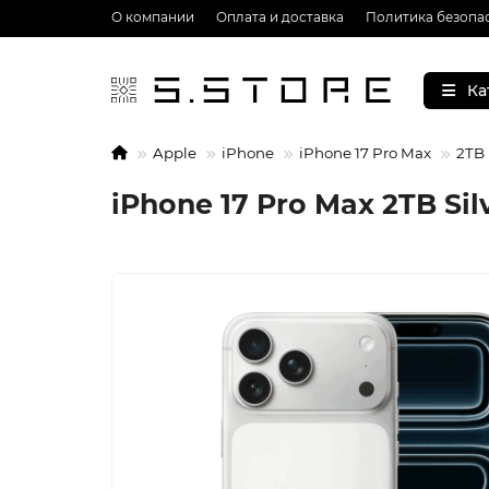
О компании
Оплата и доставка
Политика безопа
Ка
Apple
iPhone
iPhone 17 Pro Max
2TB
iPhone 17 Pro Max 2TB Si