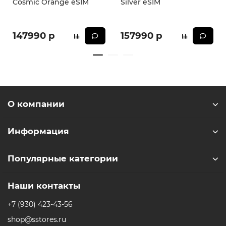
Cosmic Orange eSIM
Silver eSIM
147990 р
157990 р
О компании
Информация
Популярные категории
Наши контакты
+7 (930) 423-43-56
shop@sstores.ru