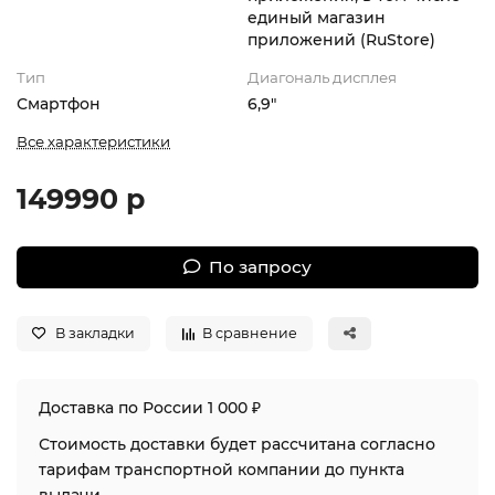
единый магазин
приложений (RuStore)
Тип
Диагональ дисплея
Смартфон
6,9"
Все характеристики
149990 р
По запросу
В закладки
В сравнение
Доставка по России 1 000 ₽
Стоимость доставки будет рассчитана согласно
тарифам транспортной компании до пункта
выдачи