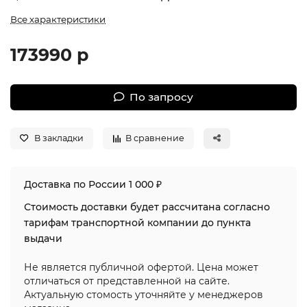
Все характеристики
173990 р
По запросу
В закладки
В сравнение
Доставка по России 1 000 ₽
Стоимость доставки будет рассчитана согласно
тарифам транспортной компании до пункта
выдачи
Не является публичной офертой. Цена может
отличаться от представленной на сайте.
Актуальную стомость уточняйте у менеджеров