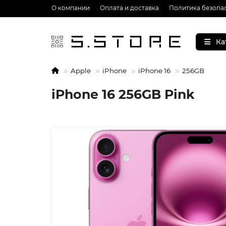
О компании
Оплата и доставка
Политика безопа
Ка
Apple
iPhone
iPhone 16
256GB
iPhone 16 256GB Pink