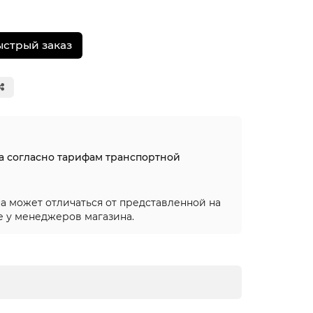
ыстрый заказ
на согласно тарифам транспортной
а может отличаться от представленной на
е у менеджеров магазина.