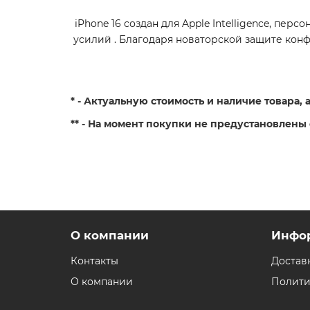
iPhone 16 создан для Apple Intelligence, пе
усилий . Благодаря новаторской защите кон
* - Актуальную стоимость и наличие товара,
** - На момент покупки не предустановлены
О компании
Инфо
Контакты
Достав
О компании
Полити