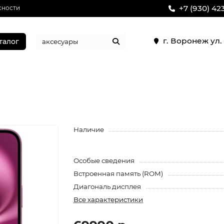
+7 (930) 42
сности
г. Воронеж ул
талог
Наличие
Особые сведения
Встроенная память (ROM)
Диагональ дисплея
Все характеристики