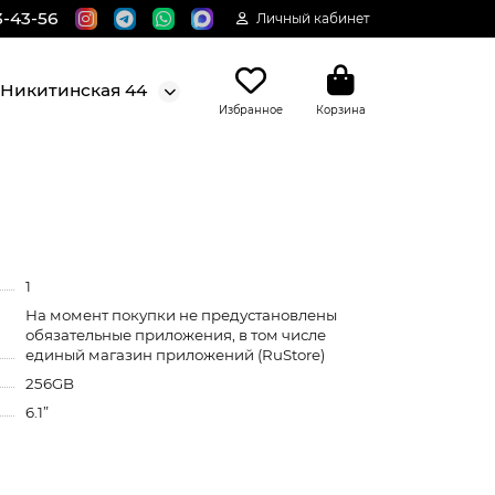
3-43-56
Личный кабинет
. Никитинская 44
Избранное
Корзина
1
На момент покупки не предустановлены
обязательные приложения, в том числе
единый магазин приложений (RuStore)
256GB
6.1”