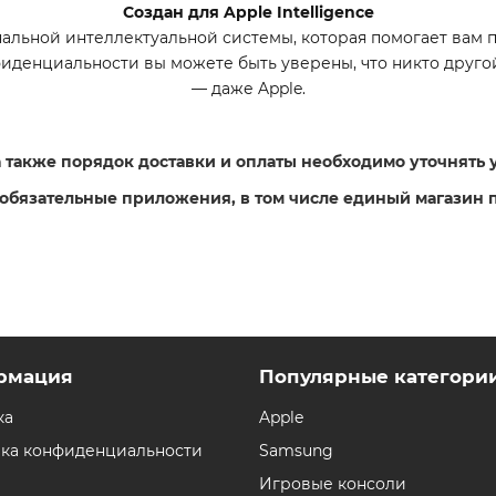
Создан для Apple Intelligence
рсональной интеллектуальной системы, которая помогает вам 
фиденциальности вы можете быть уверены, что никто друго
— даже Apple.
 а также порядок доставки и оплаты необходимо уточнять
 обязательные приложения, в том числе единый магазин 
рмация
Популярные категори
ка
Apple
ка конфиденциальности
Samsung
Игровые консоли