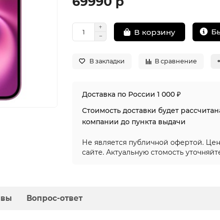
69990 р
Б
В корзину
В закладки
В сравнение
Доставка по России 1 000 ₽
Стоимость доставки будет рассчита
компании до пункта выдачи
Не является публичной офертой. Цен
сайте. Актуальную стомость уточняйт
ывы
Вопрос-ответ