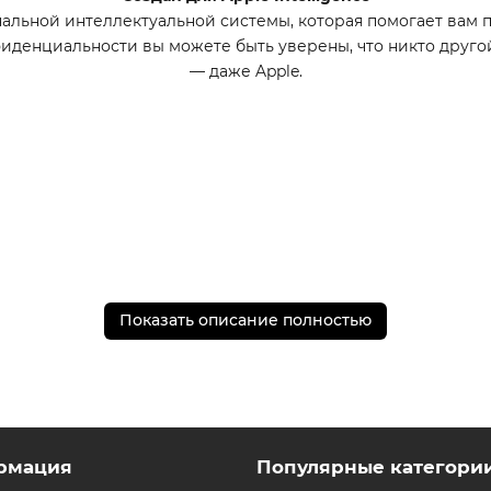
рсональной интеллектуальной системы, которая помогает вам 
фиденциальности вы можете быть уверены, что никто друго
— даже Apple.
Показать описание полностью
рмация
Популярные категори
«Портрет» с улучшенным эффектом боке и функцией «Глубин