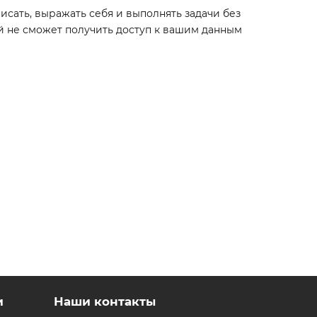
писать, выражать себя и выполнять задачи без
й не сможет получить доступ к вашим данным
и
Наши контакты
а», автоматическая стабилизация