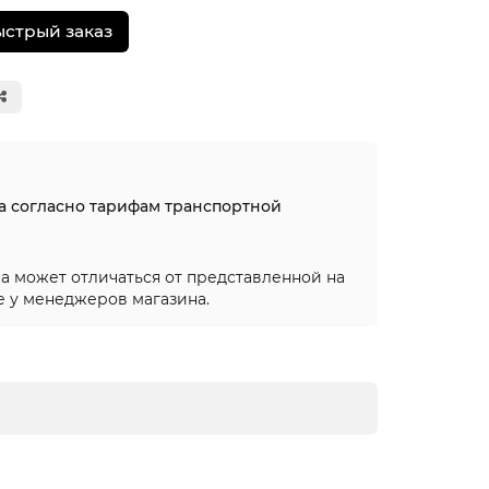
ыстрый заказ
на согласно тарифам транспортной
а может отличаться от представленной на
е у менеджеров магазина.