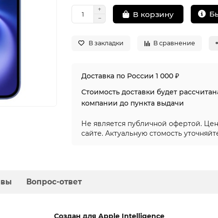
Б
В корзину
В закладки
В сравнение
Доставка по России 1 000 ₽
Стоимость доставки будет рассчита
компании до пункта выдачи
Не является публичной офертой. Цен
сайте. Актуальную стомость уточняйт
ывы
Вопрос-ответ
Создан для Apple Intelligence