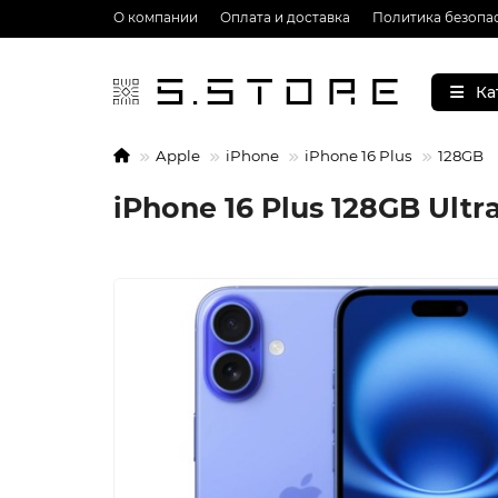
О компании
Оплата и доставка
Политика безопа
Ка
Apple
iPhone
iPhone 16 Plus
128GB
iPhone 16 Plus 128GB Ult