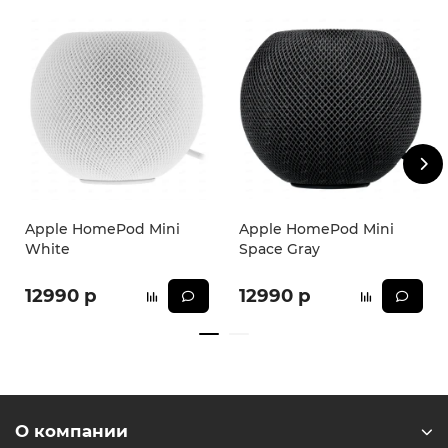
* - Актуальную стоимость и наличие товара, а также
порядок доставки и оплаты необходимо уточнять у
менеджеров магазина.
Apple HomePod Mini
Apple HomePod Mini
White
Space Gray
12990 р
12990 р
О компании