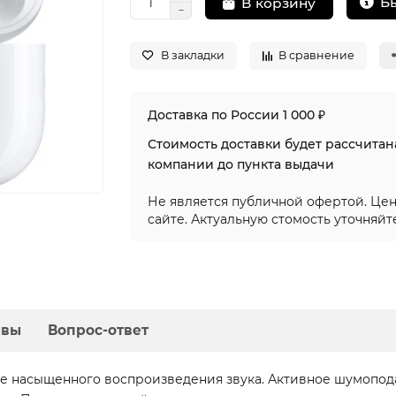
Б
В корзину
В закладки
В сравнение
Доставка по России 1 000 ₽
Стоимость доставки будет рассчита
компании до пункта выдачи
Не является публичной офертой. Цен
сайте. Актуальную стомость уточняйт
ывы
Вопрос-ответ
е насыщенного воспроизведения звука. Активное шумопод