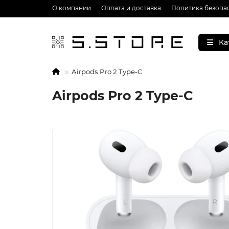
О компании
Оплата и доставка
Политика безопа
Ка
Airpods Pro 2 Type-C
Airpods Pro 2 Type-C