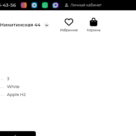
3-43-56
Личный кабинет
. Никитинская 44
Избранное
Корзина
3
White
Apple H2