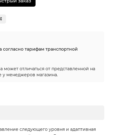
ыстрый заказ
на согласно тарифам транспортной
а может отличаться от представленной на
е у менеджеров магазина.
авление следующего уровня и адаптивная