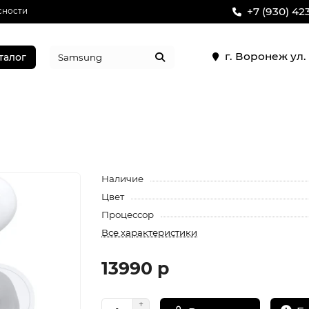
+7 (930) 42
сности
г. Воронеж ул
талог
Наличие
Цвет
Процессор
Все характеристики
13990 р