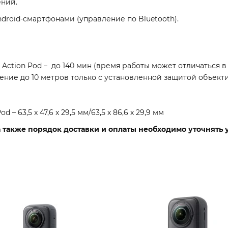
ений.
ndroid-смартфонами (управление по Bluetooth).
с Action Pod – до 140 мин (время работы может отличаться в
ение до 10 метров только с установленной защитой объектив
od – 63,5 x 47,6 x 29,5 мм/63,5 х 86,6 х 29,9 мм
, а также порядок доставки и оплаты необходимо уточнять