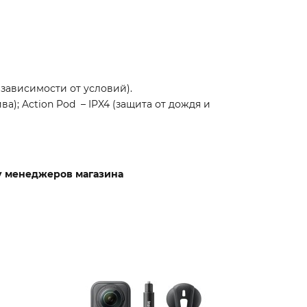
 зависимости от условий).
а); Action Pod – IPX4 (защита от дождя и
 у менеджеров магазина