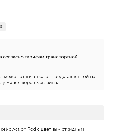
на согласно тарифам транспортной
а может отличаться от представленной на
е у менеджеров магазина.
 кейс Action Pod с цветным откидным