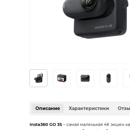
Описание
Характеристики
Отз
Insta360 GO 3S
– самая маленькая 4K экшен к