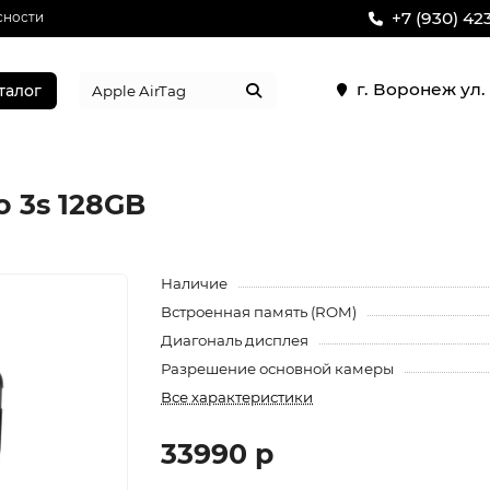
+7 (930) 42
сности
г. Воронеж ул
талог
o 3s 128GB
Наличие
Встроенная память (ROM)
Диагональ дисплея
Разрешение основной камеры
Все характеристики
33990 р