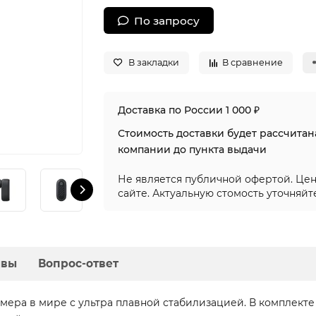
По запросу
В закладки
В сравнение
Доставка по России 1 000 ₽
Стоимость доставки будет рассчита
компании до пункта выдачи
Не является публичной офертой. Цен
сайте. Актуальную стомость уточняйт
ывы
Вопрос-ответ
амера в мире с ультра плавной стабилизацией. В комплекте