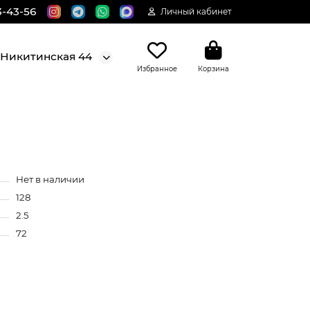
3-43-56
Личный кабинет
. Никитинская 44
Избранное
Корзина
Нет в наличии
128
2.5
72