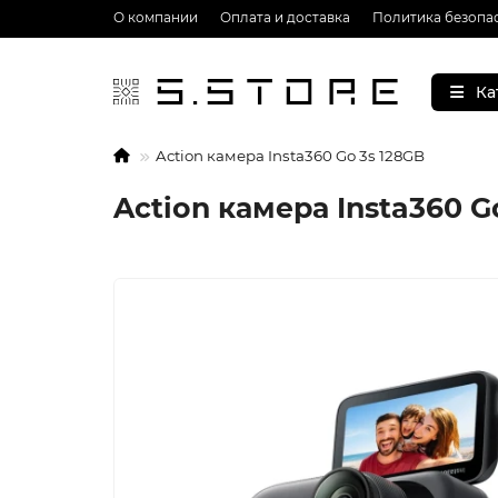
О компании
Оплата и доставка
Политика безопа
Ка
Action камера Insta360 Go 3s 128GB
Action камера Insta360 G