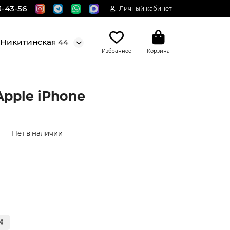
3-43-56
Личный кабинет
. Никитинская 44
Избранное
Корзина
pple iPhone
Нет в наличии