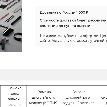
Доставка по России 1 000 ₽
Стоимость доставки будет рассчита
компании до пункта выдачи
Не является публичной офертой. Цен
сайте. Актуальную стомость уточняйт
Замена
Замена
Замена
стекла
дисплейного
дисплейного
си
задней
модуля (КОПИЯ)
модуля (Оригинал)
крышки