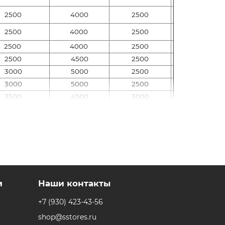
2500
4000
2500
2500
4000
2500
2500
4000
2500
2500
4500
2500
3000
5000
2500
3000
5000
2500
3500
4500
3000
5500
7000
3000
5500
7000
3000
4500
6000
3500
4500
5500
3500
4500
10000
3500
5500
10000
3500
и
Наши контакты
5000
6000
4000
5000
6000
4000
+7 (930) 423-43-56
5500
11000
5000
shop@sstores.ru
5500
11000
5000