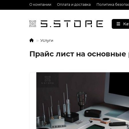
О компании
Оплата и доставка
Политика безопа
Ка
Услуги
Прайс лист на основные