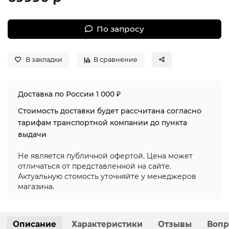
По запросу
В закладки
В сравнение
Доставка по России 1 000 ₽
Стоимость доставки будет рассчитана согласно
тарифам транспортной компании до пункта
выдачи
Не является публичной офертой. Цена может
отличаться от представленной на сайте.
Актуальную стомость уточняйте у менеджеров
магазина.
Описание
Характеристики
Отзывы
Вопр