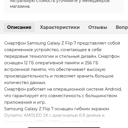
Актуальную стомость уточняйте у менеджеров
магазина.
Описание
Характеристики
Отзывы
Вопр
Смартфон Samsung Galaxy Z Flip 7 представляет собой
современное устройство, сочетающее в себе
передовые технологии и стильный дизайн. Смартфон
оснащен 12 ГБ оперативной памяти и 256 ГБ
встроенной памяти, что обеспечивает высокую
производительность и позволяет хранить большое
количество данных.
Смартфон работает на операционной системе Android,
что гарантирует его совместимость с большинством
приложений и игр.
Samsung Galaxy Z Flip 7 оснащен гибким экраном
Dynamic AMOLED 2X с диагональю 6.9 дюйма и
разрешением 2520 x 1080 пикселей. Частота