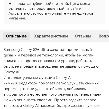
Не является публичной офертой. Цена может
отличаться от представленной на сайте.
Актуальную стомость уточняйте у менеджеров
магазина.
Описание
Характеристики
Отзывы
Вопр
Samsung Galaxy S26 Ultra сочетает премиальный
дизайн и передовые технологии, чтобы вы могли
снимать на профессиональном уровне, работать
быстрее и решать повседневные задачи с помощью
Galaxy AI.
Интеллектуальные функции Galaxy AI:
«Умный редактор» помогает легко улучшать снимки:
перемещать или удалять объекты, добиваясь
аккуратного и естественного результата. Теперь идеи
можно описывать словами. Просто задайте запрос
текстом, и Galaxy AI поможет быстро создать нужный