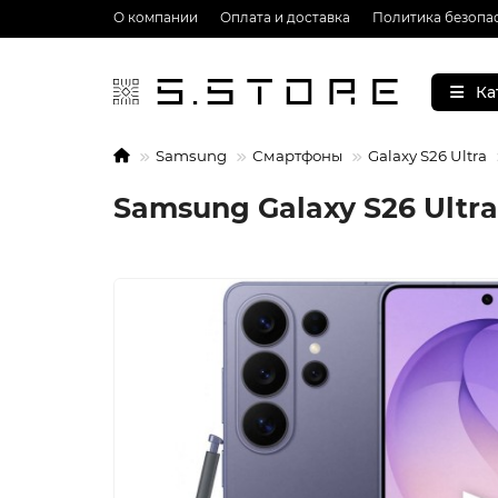
О компании
Оплата и доставка
Политика безопа
Ка
Samsung
Смартфоны
Galaxy S26 Ultra
Samsung Galaxy S26 Ultra 