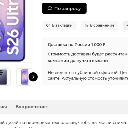
По запросу
В закладки
В сравнение
Доставка по России 1 000 ₽
Стоимость доставки будет рассчита
компании до пункта выдачи
Не является публичной офертой. Цен
сайте. Актуальную стомость уточняйт
ывы
Вопрос-ответ
ный дизайн и передовые технологии, чтобы вы могли снима