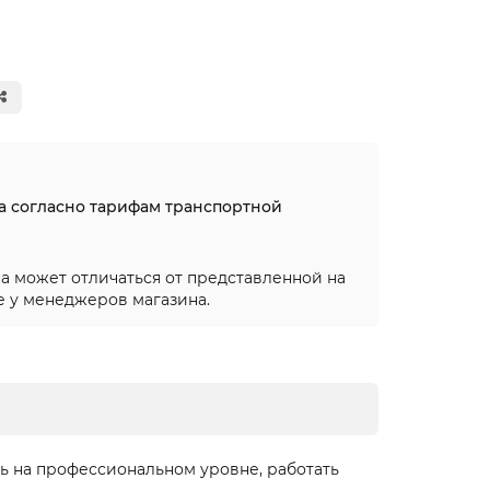
на согласно тарифам транспортной
а может отличаться от представленной на
е у менеджеров магазина.
ть на профессиональном уровне, работать