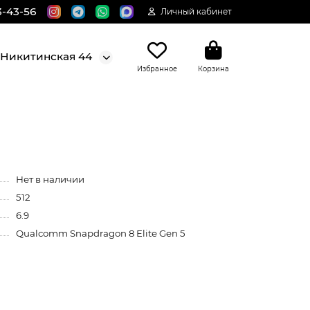
3-43-56
Личный кабинет
. Никитинская 44
Избранное
Корзина
Нет в наличии
512
6.9
Qualcomm Snapdragon 8 Elite Gen 5