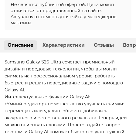
Не является публичной офертой. Цена может
отличаться от представленной на сайте.
Актуальную стомость уточняйте у менеджеров
магазина.
Описание
Характеристики
Отзывы
Вопр
Samsung Galaxy S26 Ultra сочетает премиальный
дизайн и передовые технологии, чтобы вы могли
снимать на профессиональном уровне, работать
быстрее и решать повседневные задачи с помощью
Galaxy AI.
Интеллектуальные функции Galaxy AI:
«Умный редактор» помогает легко улучшать снимки:
перемещать или удалять объекты, добиваясь
аккуратного и естественного результата. Теперь идеи
можно описывать словами. Просто задайте запрос
текстом, и Galaxy AI поможет быстро создать нужный