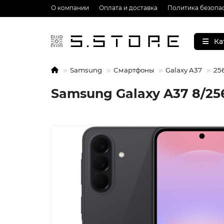
О компании
Оплата и доставка
Политика безопа
Ка
Samsung
Смартфоны
Galaxy A37
25
Samsung Galaxy A37 8/25