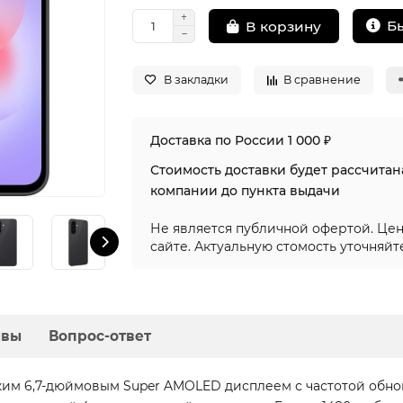
Б
В корзину
В закладки
В сравнение
Доставка по России 1 000 ₽
Стоимость доставки будет рассчита
компании до пункта выдачи
Не является публичной офертой. Цен
сайте. Актуальную стомость уточняйт
ывы
Вопрос-ответ
ким 6,7-дюймовым Super AMOLED дисплеем с частотой обно