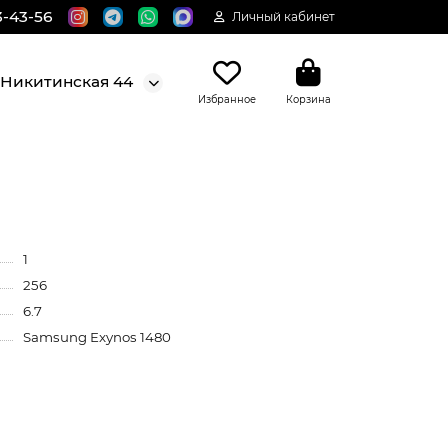
3-43-56
Личный кабинет
. Никитинская 44
Избранное
Корзина
1
256
6.7
Samsung Exynos 1480