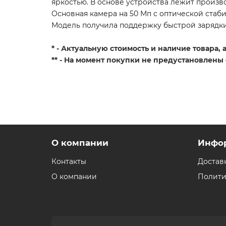
яркостью. В основе устройства лежит произв
Основная камера на 50 Мп с оптической ста
Модель получила поддержку быстрой зарядки 
* - Актуальную стоимость и наличие товара,
** - На момент покупки не предустановлены
О компании
Инфо
Контакты
Достав
О компании
Полити