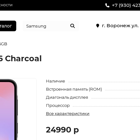
+7 (930) 42
сности
г. Воронеж ул
талог
6GB
6 Charcoal
Наличие
Встроенная память (ROM)
Диагональ дисплея
Процессор
Все характеристики
24990 р