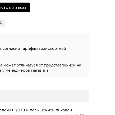
ыстрый заказ
на согласно тарифам транспортной
а может отличаться от представленной на
е у менеджеров магазина.
вления 120 Гц и повышенной пиковой