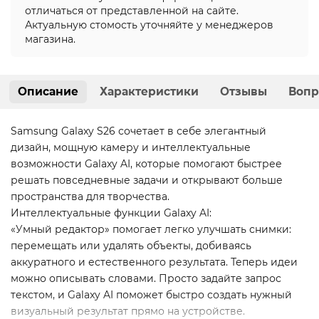
отличаться от представленной на сайте.
Актуальную стомость уточняйте у менеджеров
магазина.
Описание
Характеристики
Отзывы
Вопр
Samsung Galaxy S26 сочетает в себе элегантный
дизайн, мощную камеру и интеллектуальные
возможности Galaxy AI, которые помогают быстрее
решать повседневные задачи и открывают больше
пространства для творчества.
Интеллектуальные функции Galaxy AI:
«Умный редактор» помогает легко улучшать снимки:
перемещать или удалять объекты, добиваясь
аккуратного и естественного результата. Теперь идеи
можно описывать словами. Просто задайте запрос
текстом, и Galaxy AI поможет быстро создать нужный
визуальный результат прямо на устройстве.