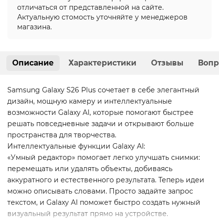
отличаться от представленной на сайте.
Актуальную стомость уточняйте у менеджеров
магазина.
Описание
Характеристики
Отзывы
Вопр
Samsung Galaxy S26 Plus сочетает в себе элегантный
дизайн, мощную камеру и интеллектуальные
возможности Galaxy AI, которые помогают быстрее
решать повседневные задачи и открывают больше
пространства для творчества.
Интеллектуальные функции Galaxy AI:
«Умный редактор» помогает легко улучшать снимки:
перемещать или удалять объекты, добиваясь
аккуратного и естественного результата. Теперь идеи
можно описывать словами. Просто задайте запрос
текстом, и Galaxy AI поможет быстро создать нужный
визуальный результат прямо на устройстве.